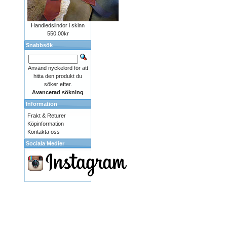
Handledslindor i skinn
550,00kr
Snabbsök
Använd nyckelord för att
hitta den produkt du
söker efter.
Avancerad sökning
Information
Frakt & Returer
Köpinformation
Kontakta oss
Sociala Medier