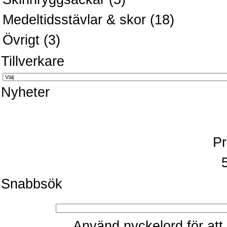
Medeltidsstävlar & skor
(18)
Övrigt
(3)
Tillverkare
Nyheter
Pr
Snabbsök
Använd nyckelord för att 