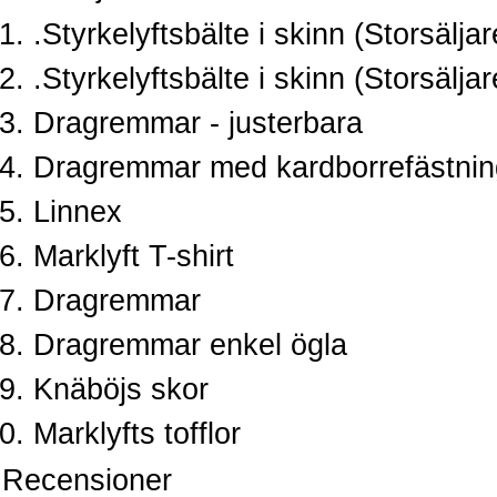
.Styrkelyftsbälte i skinn (Storsäljar
.Styrkelyftsbälte i skinn (Storsälja
Dragremmar - justerbara
Dragremmar med kardborrefästnin
Linnex
Marklyft T-shirt
Dragremmar
Dragremmar enkel ögla
Knäböjs skor
Marklyfts tofflor
Recensioner