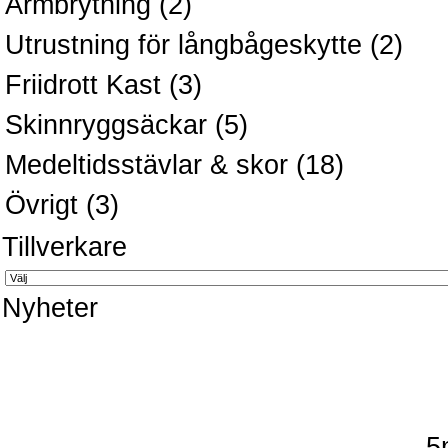
Armbrytning
(2)
Utrustning för långbågeskytte
(2)
Friidrott Kast
(3)
Skinnryggsäckar
(5)
Medeltidsstävlar & skor
(18)
Övrigt
(3)
Tillverkare
Nyheter
5