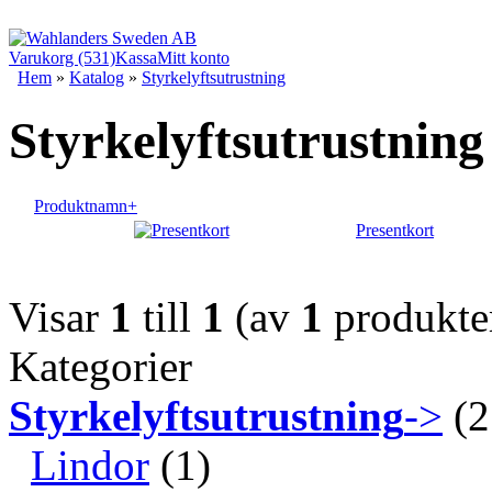
Varukorg (531)
Kassa
Mitt konto
Hem
»
Katalog
»
Styrkelyftsutrustning
Styrkelyftsutrustning
Produktnamn+
Presentkort
Visar
1
till
1
(av
1
produkte
Kategorier
Styrkelyftsutrustning
->
(2
Lindor
(1)