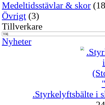
Medeltidsstävlar & skor
(18
Övrigt
(3)
Tillverkare
Nyheter
.Styrkelyftsbälte i 
24