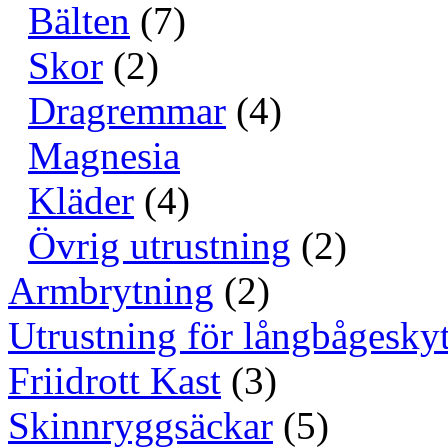
Bälten
(7)
Skor
(2)
Dragremmar
(4)
Magnesia
Kläder
(4)
Övrig utrustning
(2)
Armbrytning
(2)
Utrustning för långbågeskyt
Friidrott Kast
(3)
Skinnryggsäckar
(5)