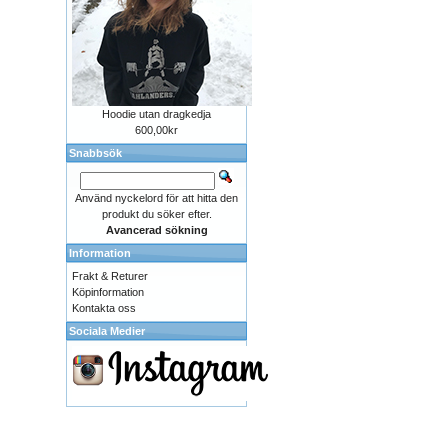
Hoodie utan dragkedja
600,00kr
Snabbsök
Använd nyckelord för att hitta den
produkt du söker efter.
Avancerad sökning
Information
Frakt & Returer
Köpinformation
Kontakta oss
Sociala Medier