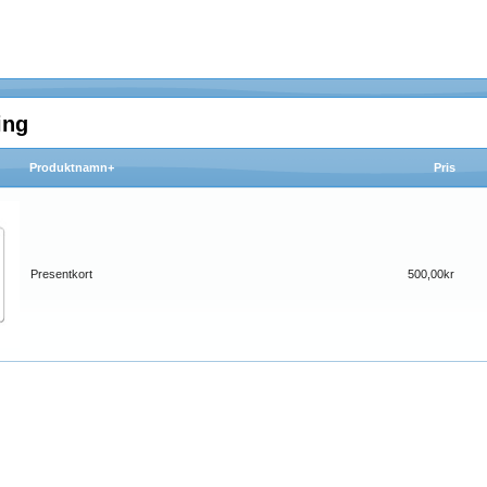
ing
Produktnamn+
Pris
Presentkort
500,00kr