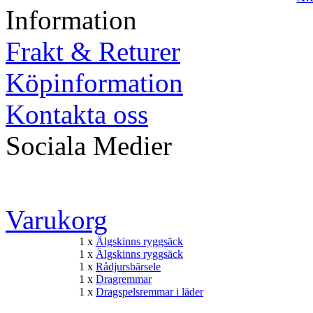
Information
Frakt & Returer
Köpinformation
Kontakta oss
Sociala Medier
Varukorg
1 x
Älgskinns ryggsäck
1 x
Älgskinns ryggsäck
1 x
Rådjursbärsele
1 x
Dragremmar
1 x
Dragspelsremmar i läder