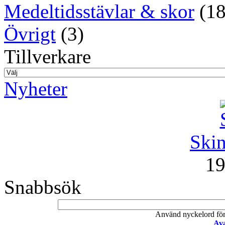
Medeltidsstävlar & skor
(18
Övrigt
(3)
Tillverkare
Nyheter
Skin
19
Snabbsök
Använd nyckelord för a
Ava