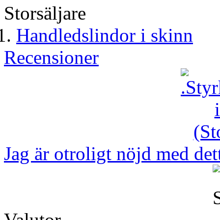
Storsäljare
Handledslindor i skinn
Recensioner
Jag är otroligt nöjd med dett
Valutor