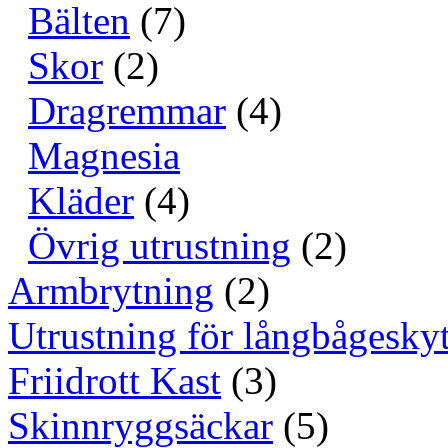
Bälten
(7)
Skor
(2)
Dragremmar
(4)
Magnesia
Kläder
(4)
Övrig utrustning
(2)
Armbrytning
(2)
Utrustning för långbågeskyt
Friidrott Kast
(3)
Skinnryggsäckar
(5)