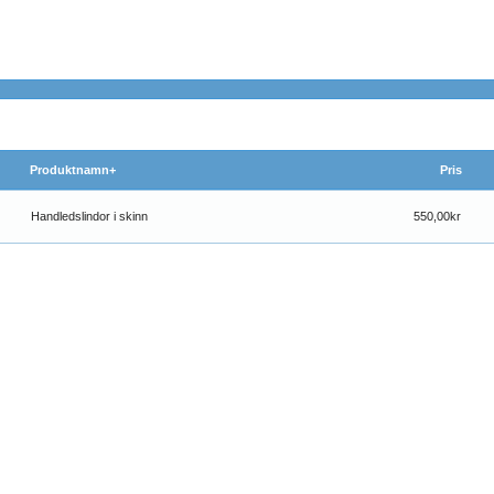
Produktnamn+
Pris
Handledslindor i skinn
550,00kr