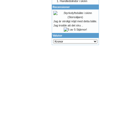
Handledslindor i skinn
Recensioner
Jag är otroligt nöjd med detta bälte.
Jag trodde att det sku ..
Valutor