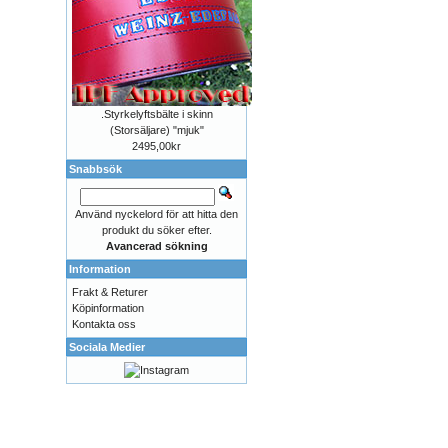
.Styrkelyftsbälte i skinn
(Storsäljare) "mjuk"
2495,00kr
Snabbsök
Använd nyckelord för att hitta den
produkt du söker efter.
Avancerad sökning
Information
Frakt & Returer
Köpinformation
Kontakta oss
Sociala Medier