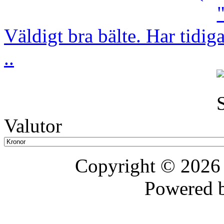
Väldigt bra bälte. Har tidig
..
Valutor
Copyright © 202
Powered 