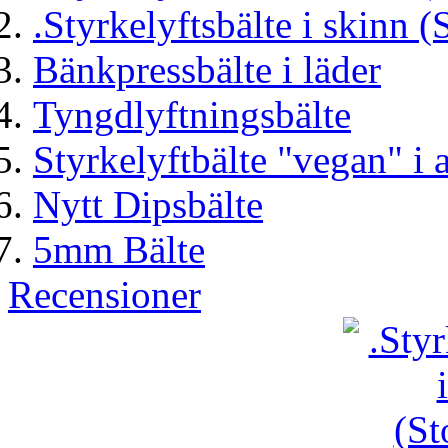
.Styrkelyftsbälte i skinn (
Bänkpressbälte i läder
Tyngdlyftningsbälte
Styrkelyftbälte "vegan" i ar
Nytt Dipsbälte
5mm Bälte
Recensioner