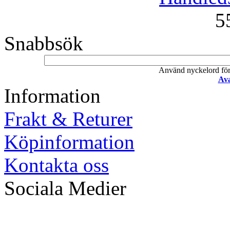
5
Snabbsök
Använd nyckelord för a
Ava
Information
Frakt & Returer
Köpinformation
Kontakta oss
Sociala Medier