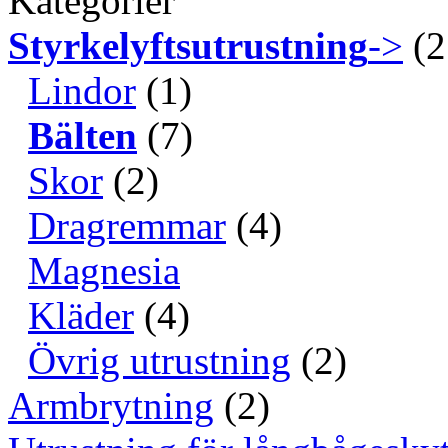
Kategorier
Styrkelyftsutrustning
->
(2
Lindor
(1)
Bälten
(7)
Skor
(2)
Dragremmar
(4)
Magnesia
Kläder
(4)
Övrig utrustning
(2)
Armbrytning
(2)