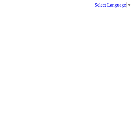
Select Language
▼