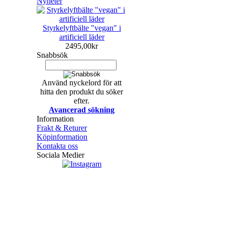
Nyheter
Styrkelyftbälte "vegan" i
artificiell läder
2495,00kr
Snabbsök
Använd nyckelord för att
hitta den produkt du söker
efter.
Avancerad sökning
Information
Frakt & Returer
Köpinformation
Kontakta oss
Sociala Medier