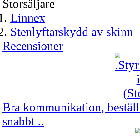
Storsäljare
Linnex
Stenlyftarskydd av skinn
Recensioner
Bra kommunikation, beställd
snabbt ..