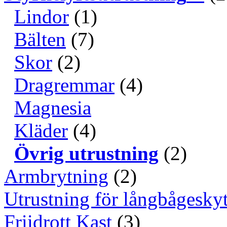
Lindor
(1)
Bälten
(7)
Skor
(2)
Dragremmar
(4)
Magnesia
Kläder
(4)
Övrig utrustning
(2)
Armbrytning
(2)
Utrustning för långbågeskyt
Friidrott Kast
(3)