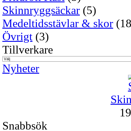
Skinnryggsäckar
(5)
Medeltidsstävlar & skor
(18
Övrigt
(3)
Tillverkare
Nyheter
Skin
19
Snabbsök