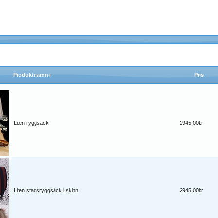
Produktnamn+
Pris
Liten ryggsäck
2945,00kr
Liten stadsryggsäck i skinn
2945,00kr