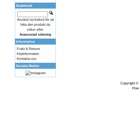
Snabbsök
Använd nyckelord för att
hitta den produkt du
söker efter.
Avancerad sökning
Information
Frakt & Returer
Köpinformation
Kontakta oss
Sociala Medier
Copyright 
Pow