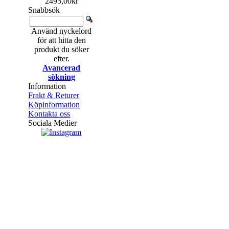
2495,00kr
Snabbsök
Använd nyckelord
för att hitta den
produkt du söker
efter.
Avancerad
sökning
Information
Frakt & Returer
Köpinformation
Kontakta oss
Sociala Medier