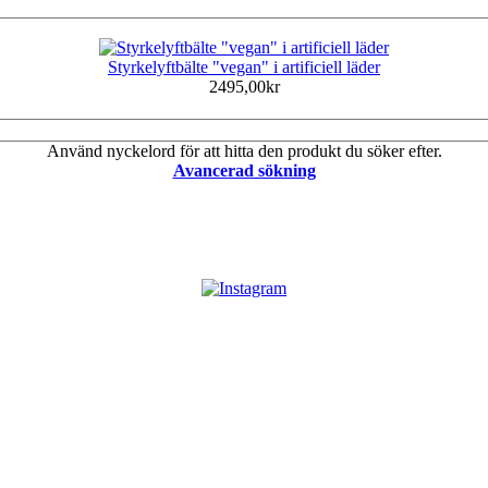
Styrkelyftbälte "vegan" i artificiell läder
2495,00kr
Använd nyckelord för att hitta den produkt du söker efter.
Avancerad sökning