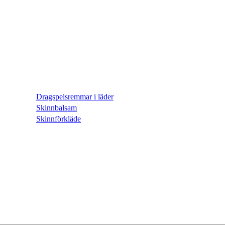
Dragspelsremmar i läder
Skinnbalsam
Skinnförkläde