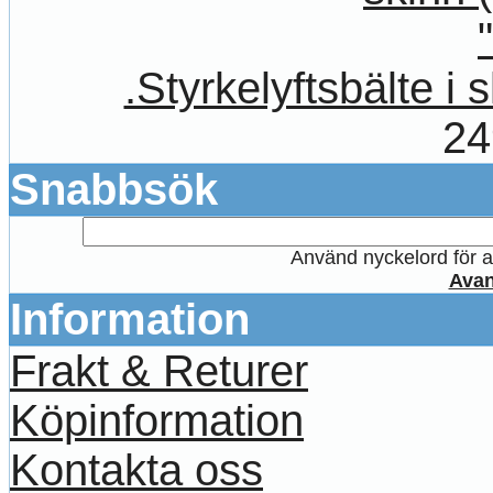
.Styrkelyftsbälte i 
24
Snabbsök
Använd nyckelord för at
Avan
Information
Frakt & Returer
Köpinformation
Kontakta oss