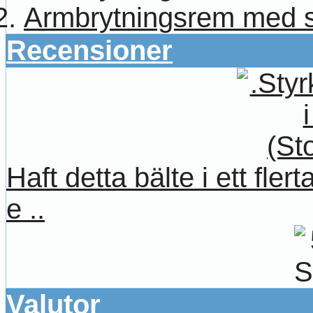
Armbrytningsrem med 
Recensioner
Haft detta bälte i ett fle
e ..
Valutor