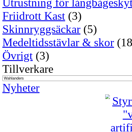
Utrustning för långbågeskyt
Friidrott Kast
(3)
Skinnryggsäckar
(5)
Medeltidsstävlar & skor
(18
Övrigt
(3)
Tillverkare
Nyheter