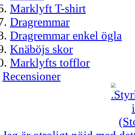
Marklyft T-shirt
Dragremmar
Dragremmar enkel ögla
Knäböjs skor
Marklyfts tofflor
Recensioner