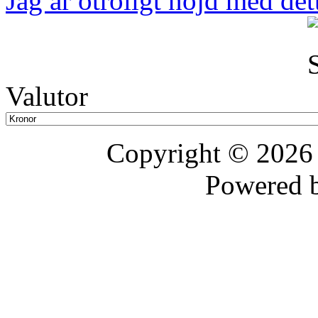
Jag är otroligt nöjd med dett
Valutor
Copyright © 202
Powered 