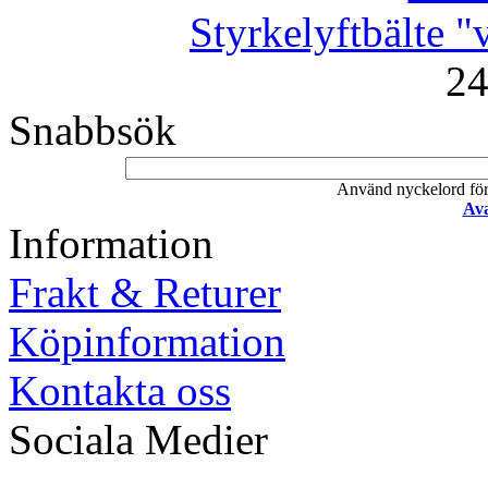
Styrkelyftbälte "v
24
Snabbsök
Använd nyckelord för a
Ava
Information
Frakt & Returer
Köpinformation
Kontakta oss
Sociala Medier