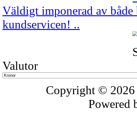
Väldigt imponerad av både b
kundservicen! ..
Valutor
Copyright © 202
Powered 