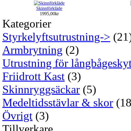
Skinnförkläde
1995,00kr
Kategorier
Styrkelyftsutrustning->
(21
Armbrytning
(2)
Utrustning för långbågeskyt
Friidrott Kast
(3)
Skinnryggsäckar
(5)
Medeltidsstävlar & skor
(18
Övrigt
(3)
Tillverkare