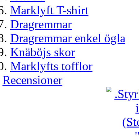
Marklyft T-shirt
Dragremmar
Dragremmar enkel ögla
Knäböjs skor
Marklyfts tofflor
Recensioner