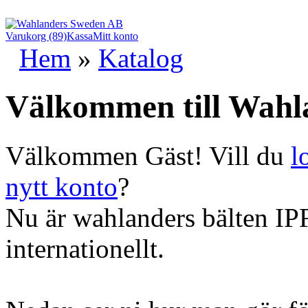
Varukorg (89)
Kassa
Mitt konto
Hem
»
Katalog
Välkommen till Wahl
Välkommen
Gäst!
Vill du
l
nytt konto
?
Nu är wahlanders bälten IP
internationellt.