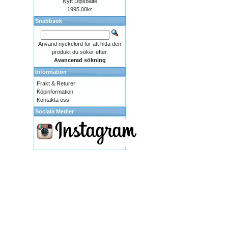
Nytt Dipsbälte
1995,00kr
Snabbsök
Använd nyckelord för att hitta den
produkt du söker efter.
Avancerad sökning
Information
Frakt & Returer
Köpinformation
Kontakta oss
Sociala Medier