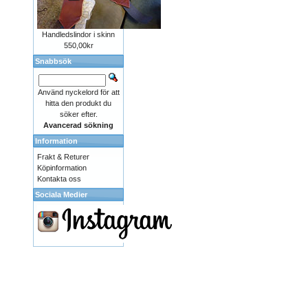
Handledslindor i skinn
550,00kr
Snabbsök
Använd nyckelord för att
hitta den produkt du
söker efter.
Avancerad sökning
Information
Frakt & Returer
Köpinformation
Kontakta oss
Sociala Medier