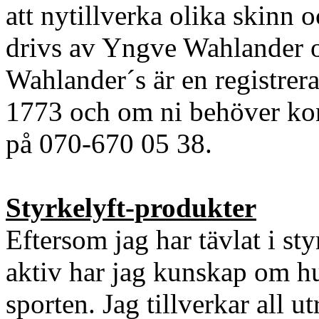
att nytillverka olika skinn
drivs av Yngve Wahlander oc
Wahlander´s är en registrer
1773 och om ni behöver kont
på 070-670 05 38.
Styrkelyft-produkter
Eftersom jag har tävlat i sty
aktiv har jag kunskap om hur
sporten. Jag tillverkar all u