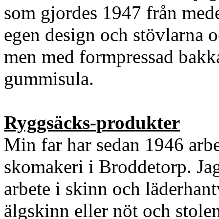
som gjordes 1947 från mede
egen design och stövlarna 
men med formpressad bakkap
gummisula.
Ryggsäcks-produkter
Min far har sedan 1946 arbe
skomakeri i Broddetorp. Jag
arbete i skinn och läderhan
älgskinn eller nöt och stole