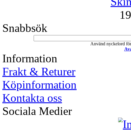
Skin
19
Snabbsök
Använd nyckelord för a
Ava
Information
Frakt & Returer
Köpinformation
Kontakta oss
Sociala Medier