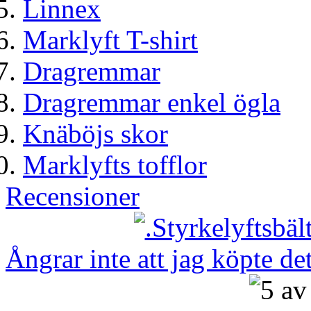
Linnex
Marklyft T-shirt
Dragremmar
Dragremmar enkel ögla
Knäböjs skor
Marklyfts tofflor
Recensioner
Ångrar inte att jag köpte det