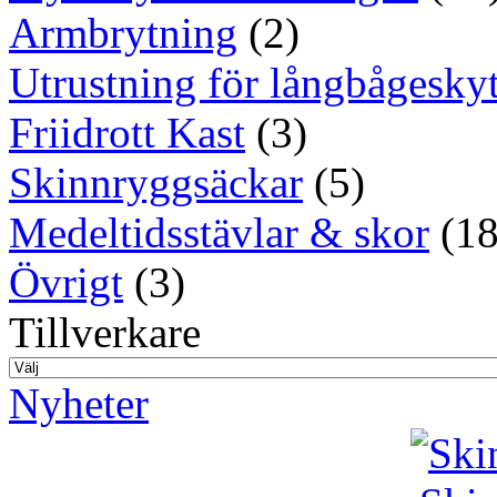
Armbrytning
(2)
Utrustning för långbågeskyt
Friidrott Kast
(3)
Skinnryggsäckar
(5)
Medeltidsstävlar & skor
(18
Övrigt
(3)
Tillverkare
Nyheter