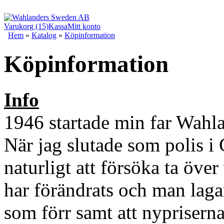
Varukorg (15)
Kassa
Mitt konto
Hem
»
Katalog
»
Köpinformation
Köpinformation
Info
1946 startade min far Wahl
När jag slutade som polis i
naturligt att försöka ta öve
har förändrats och man laga
som förr samt att nypriserna 