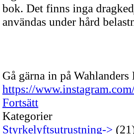
bok. Det finns inga dragkedj
användas under hård belast
Gå gärna in på Wahlanders 
https://www.instagram.com
Fortsätt
Kategorier
Styrkelyftsutrustning->
(21