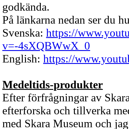
godkända.
På länkarna nedan ser du hur
Svenska:
https://www.yout
v=-4sXQBWwX_0
English:
https://www.yout
Medeltids-produkter
Efter förfrågningar av Skara
efterforska och tillverka m
med Skara Museum och jag f