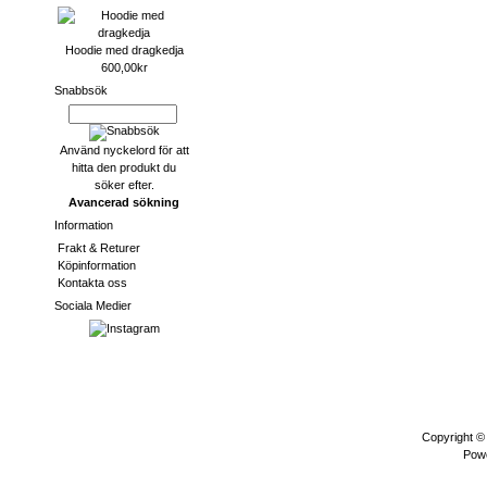
Hoodie med dragkedja
600,00kr
Snabbsök
Använd nyckelord för att
hitta den produkt du
söker efter.
Avancerad sökning
Information
Frakt & Returer
Köpinformation
Kontakta oss
Sociala Medier
Copyright 
Pow