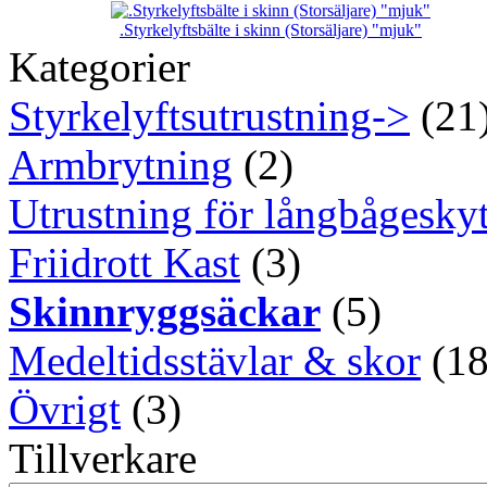
.Styrkelyftsbälte i skinn (Storsäljare) "mjuk"
Kategorier
Styrkelyftsutrustning->
(21
Armbrytning
(2)
Utrustning för långbågeskyt
Friidrott Kast
(3)
Skinnryggsäckar
(5)
Medeltidsstävlar & skor
(18
Övrigt
(3)
Tillverkare