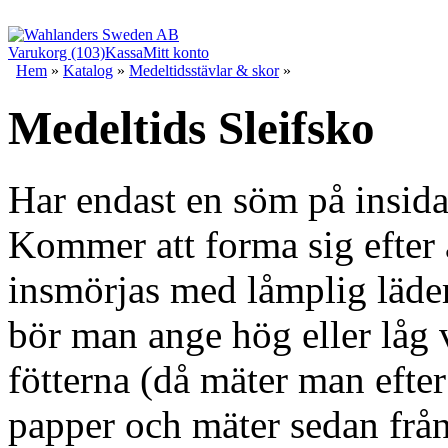
Varukorg (103)
Kassa
Mitt konto
Hem
»
Katalog
»
Medeltidsstävlar & skor
»
Medeltids Sleifsko
Har endast en söm på insida
Kommer att forma sig efter 
insmörjas med låmplig läder
bör man ange hög eller låg 
fötterna (då mäter man efter 
papper och mäter sedan från 