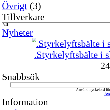
Övrigt
(3)
Tillverkare
Nyheter
.Styrkelyftsbälte i 
24
Snabbsök
Använd nyckelord för a
Ava
Information