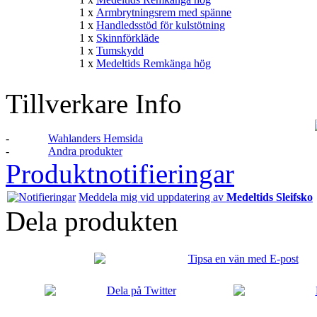
1 x
Armbrytningsrem med spänne
1 x
Handledsstöd för kulstötning
1 x
Skinnförkläde
1 x
Tumskydd
1 x
Medeltids Remkänga hög
Tillverkare Info
-
Wahlanders Hemsida
-
Andra produkter
Produktnotifieringar
Meddela mig vid uppdatering av
Medeltids Sleifsko
Dela produkten