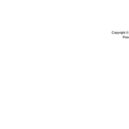
Copyright 
Pow