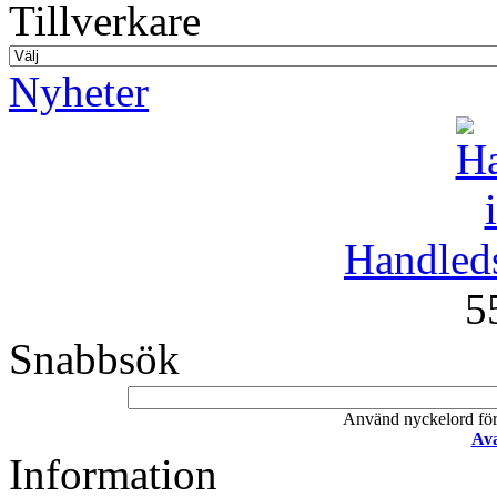
Tillverkare
Nyheter
Handleds
5
Snabbsök
Använd nyckelord för a
Ava
Information