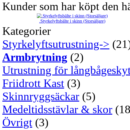
Kunder som har köpt den hä
.Styrkelyftsbälte i skinn (Storsäljare)
Kategorier
Styrkelyftsutrustning->
(21
Armbrytning
(2)
Utrustning för långbågeskyt
Friidrott Kast
(3)
Skinnryggsäckar
(5)
Medeltidsstävlar & skor
(18
Övrigt
(3)