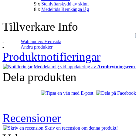
9 x
Stenlyftarskydd av skinn
8 x
Medeltids Remkänga låg
Tillverkare Info
-
Wahlanders Hemsida
-
Andra produkter
Produktnotifieringar
Meddela mig vid uppdatering av
Armbrytningsrem 
Dela produkten
Recensioner
Skriv en recension om denna produkt!