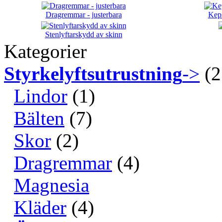
Dragremmar - justerbara
Keps
Stenlyftarskydd av skinn
Kategorier
Styrkelyftsutrustning
->
(2
Lindor
(1)
Bälten
(7)
Skor
(2)
Dragremmar
(4)
Magnesia
Kläder
(4)