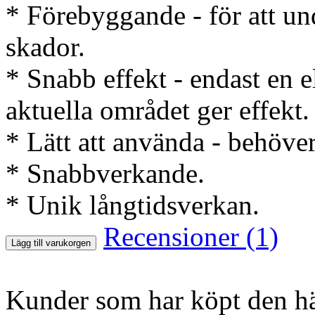
* Förebyggande - för att un
skador.
* Snabb effekt - endast en e
aktuella området ger effekt.
* Lätt att använda - behöver
* Snabbverkande.
* Unik långtidsverkan.
Recensioner (1)
Lägg till varukorgen
Kunder som har köpt den hä