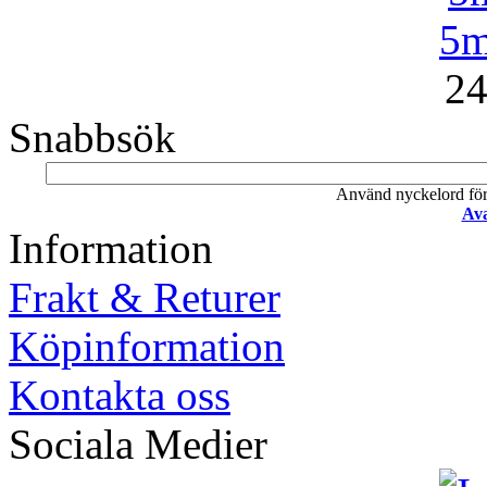
5m
24
Snabbsök
Använd nyckelord för a
Ava
Information
Frakt & Returer
Köpinformation
Kontakta oss
Sociala Medier