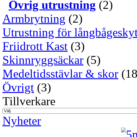
Övrig utrustning
(2)
Armbrytning
(2)
Utrustning för långbågeskyt
Friidrott Kast
(3)
Skinnryggsäckar
(5)
Medeltidsstävlar & skor
(18
Övrigt
(3)
Tillverkare
Nyheter