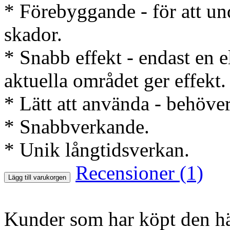
* Förebyggande - för att un
skador.
* Snabb effekt - endast en e
aktuella området ger effekt.
* Lätt att använda - behöver
* Snabbverkande.
* Unik långtidsverkan.
Recensioner (1)
Lägg till varukorgen
Kunder som har köpt den hä