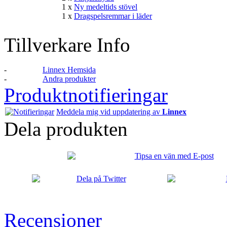
1 x
Ny medeltids stövel
1 x
Dragspelsremmar i läder
Tillverkare Info
-
Linnex Hemsida
-
Andra produkter
Produktnotifieringar
Meddela mig vid uppdatering av
Linnex
Dela produkten
Recensioner