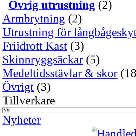
Övrig utrustning
(2)
Armbrytning
(2)
Utrustning för långbågeskyt
Friidrott Kast
(3)
Skinnryggsäckar
(5)
Medeltidsstävlar & skor
(18
Övrigt
(3)
Tillverkare
Nyheter