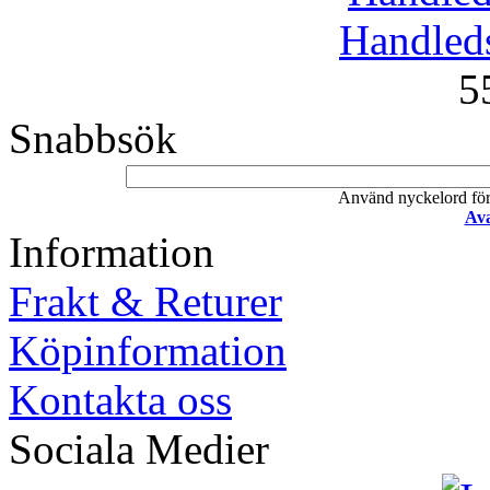
Handleds
5
Snabbsök
Använd nyckelord för a
Ava
Information
Frakt & Returer
Köpinformation
Kontakta oss
Sociala Medier