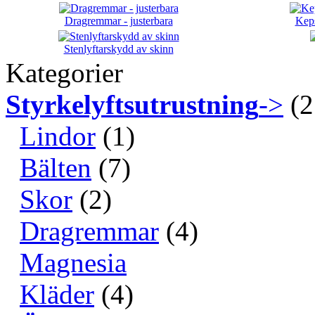
Dragremmar - justerbara
Keps
Stenlyftarskydd av skinn
Kategorier
Styrkelyftsutrustning
->
(2
Lindor
(1)
Bälten
(7)
Skor
(2)
Dragremmar
(4)
Magnesia
Kläder
(4)