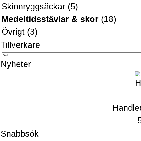
Skinnryggsäckar
(5)
Medeltidsstävlar & skor
(18)
Övrigt
(3)
Tillverkare
Nyheter
Handled
Snabbsök