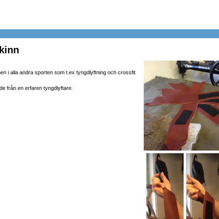
skinn
en i alla andra sporten som t.ex tyngdlyftning och crossfit
de från en erfaren tyngdlyftare.