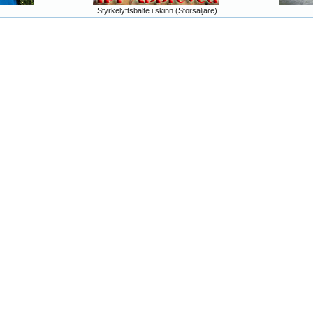
.Styrkelyftsbälte i skinn (Storsäljare)