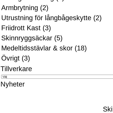
Armbrytning
(2)
Utrustning för långbågeskytte
(2)
Friidrott Kast
(3)
Skinnryggsäckar
(5)
Medeltidsstävlar & skor
(18)
Övrigt
(3)
Tillverkare
Nyheter
Ski