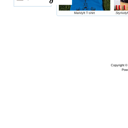
Marklyft T-shirt
.Styrkelyf
Copyright 
Pow