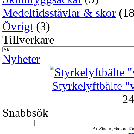
Medeltidsstävlar & skor
(18
Övrigt
(3)
Tillverkare
Nyheter
Styrkelyftbälte "v
24
Snabbsök
Använd nyckelord för a