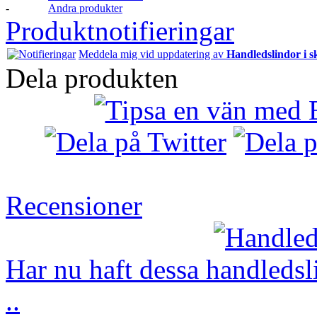
-
Andra produkter
Produktnotifieringar
Meddela mig vid uppdatering av
Handledslindor i s
Dela produkten
Recensioner
Har nu haft dessa handledsl
..