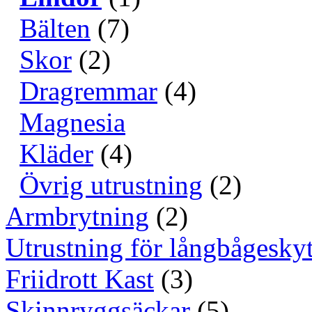
Bälten
(7)
Skor
(2)
Dragremmar
(4)
Magnesia
Kläder
(4)
Övrig utrustning
(2)
Armbrytning
(2)
Utrustning för långbågeskyt
Friidrott Kast
(3)
Skinnryggsäckar
(5)