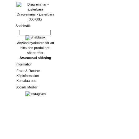
Dragremmar - justerbara
300,00kr
Snabbsök
Använd nyckelord för att
hitta den produkt du
söker efter.
Avancerad sökning
Information
Frakt & Returer
Köpinformation
Kontakta oss
Sociala Medier