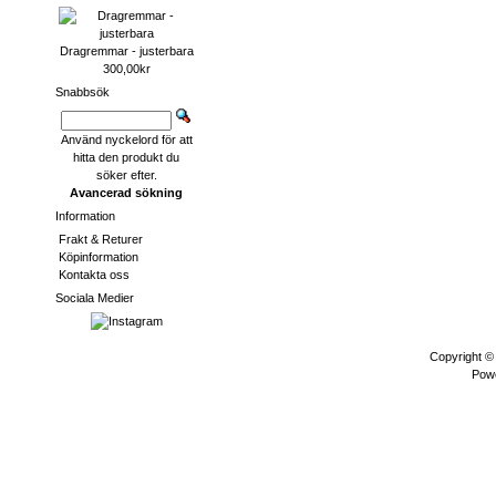
Dragremmar - justerbara
300,00kr
Snabbsök
Använd nyckelord för att
hitta den produkt du
söker efter.
Avancerad sökning
Information
Frakt & Returer
Köpinformation
Kontakta oss
Sociala Medier
Copyright 
Pow