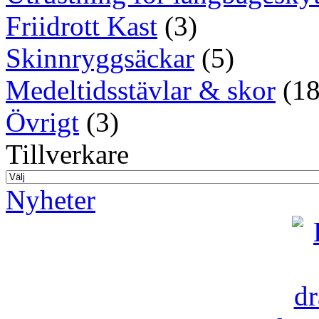
Friidrott Kast
(3)
Skinnryggsäckar
(5)
Medeltidsstävlar & skor
(18
Övrigt
(3)
Tillverkare
Nyheter