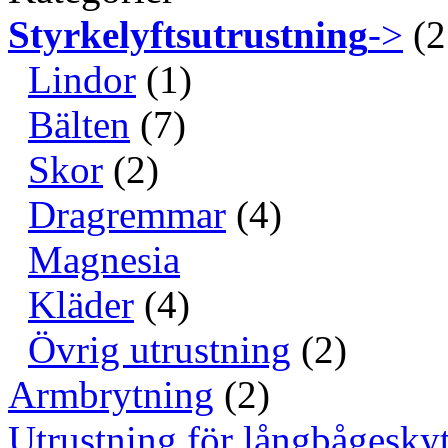
Styrkelyftsutrustning
->
(2
Lindor
(1)
Bälten
(7)
Skor
(2)
Dragremmar
(4)
Magnesia
Kläder
(4)
Övrig utrustning
(2)
Armbrytning
(2)
Utrustning för långbågeskyt