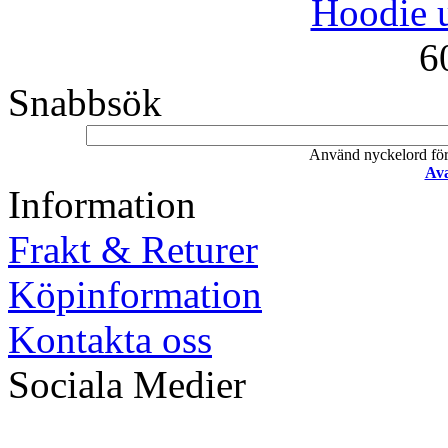
Hoodie u
6
Snabbsök
Använd nyckelord för a
Ava
Information
Frakt & Returer
Köpinformation
Kontakta oss
Sociala Medier