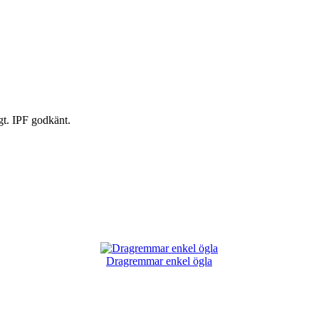
t. IPF godkänt.
Dragremmar enkel ögla