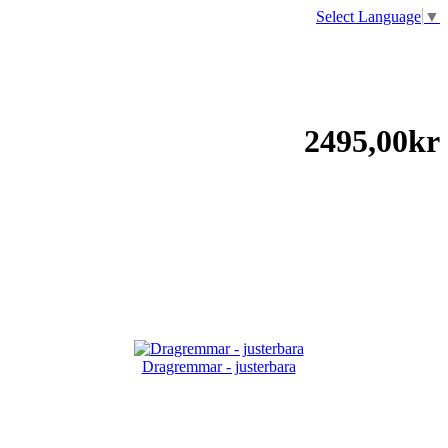
Select Language
▼
2495,00kr
Dragremmar - justerbara