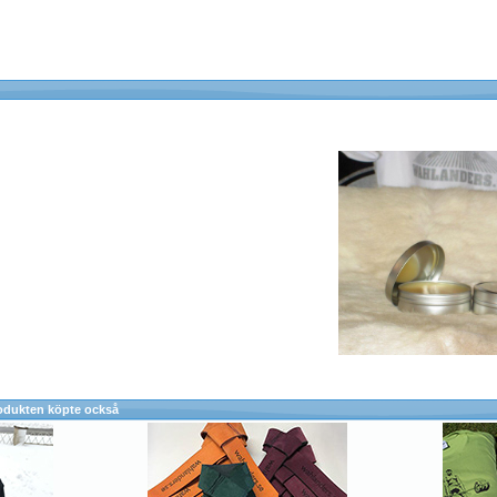
odukten köpte också