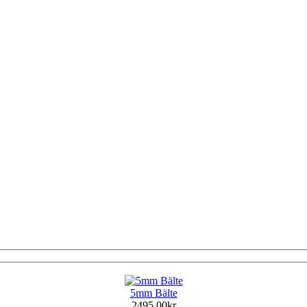
5mm Bälte
2495,00kr