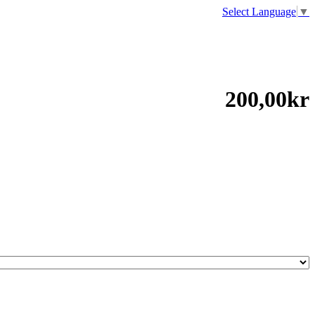
Select Language
▼
200,00kr