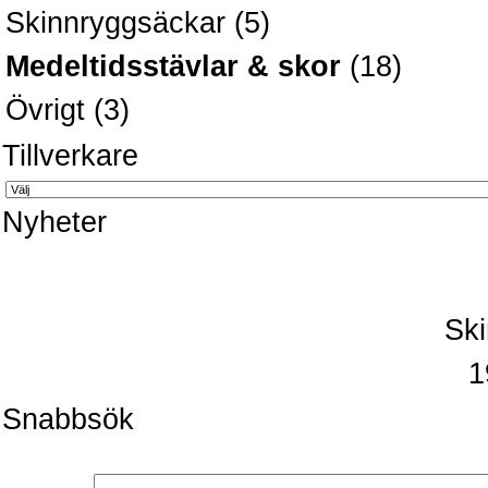
Skinnryggsäckar
(5)
Medeltidsstävlar & skor
(18)
Övrigt
(3)
Tillverkare
Nyheter
Ski
1
Snabbsök