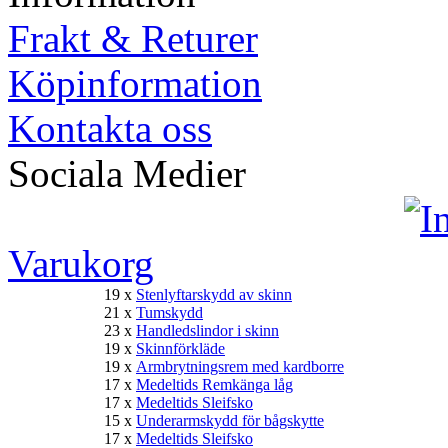
Frakt & Returer
Köpinformation
Kontakta oss
Sociala Medier
Varukorg
19 x
Stenlyftarskydd av skinn
21 x
Tumskydd
23 x
Handledslindor i skinn
19 x
Skinnförkläde
19 x
Armbrytningsrem med kardborre
17 x
Medeltids Remkänga låg
17 x
Medeltids Sleifsko
15 x
Underarmskydd för bågskytte
17 x
Medeltids Sleifsko