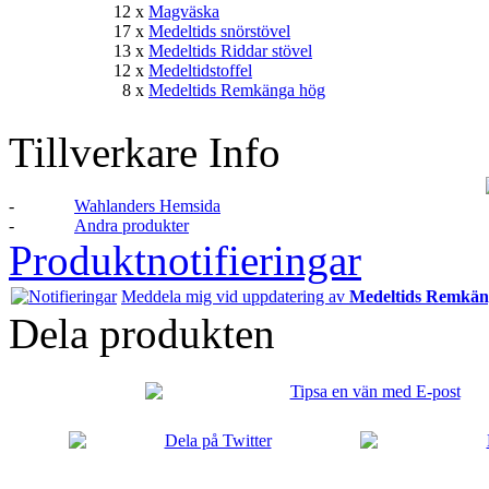
12 x
Magväska
17 x
Medeltids snörstövel
13 x
Medeltids Riddar stövel
12 x
Medeltidstoffel
8 x
Medeltids Remkänga hög
Tillverkare Info
-
Wahlanders Hemsida
-
Andra produkter
Produktnotifieringar
Meddela mig vid uppdatering av
Medeltids Remkän
Dela produkten