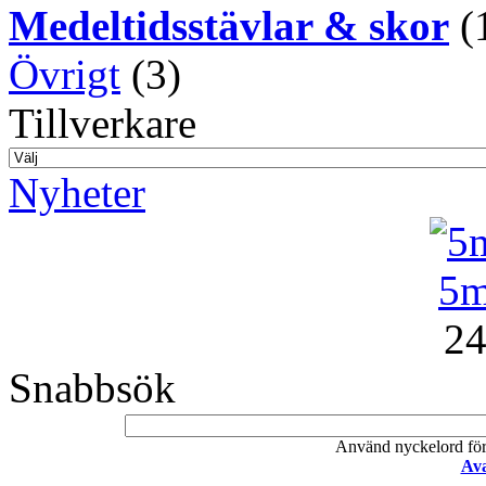
Medeltidsstävlar & skor
(
Övrigt
(3)
Tillverkare
Nyheter
5m
24
Snabbsök
Använd nyckelord för a
Ava