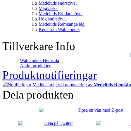
1 x
Medeltids snörstövel
1 x
Magväska
1 x
Medeltids Riddar stövel
1 x
Hög snörstövel
1 x
Medeltids Remkänga låg
1 x
Keps från Wahlanders
Tillverkare Info
-
Wahlanders Hemsida
-
Andra produkter
Produktnotifieringar
Meddela mig vid uppdatering av
Medeltids Remkän
Dela produkten