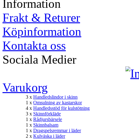
Information
Frakt & Returer
Köpinformation
Kontakta oss
Sociala Medier
Varukorg
3 x
Handledslindor i skinn
1 x
Omsulning av kastarskor
4 x
Handledsstöd för kulstötning
3 x
Skinnförkläde
1 x
Rådjursbärsele
1 x
Skinnbalsam
1 x
Dragspelsremmar i läder
2 x
Kulväska i läder