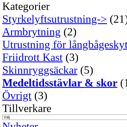
Kategorier
Styrkelyftsutrustning->
(21
Armbrytning
(2)
Utrustning för långbågeskyt
Friidrott Kast
(3)
Skinnryggsäckar
(5)
Medeltidsstävlar & skor
(
Övrigt
(3)
Tillverkare
Nyheter