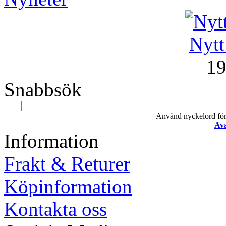
Nytt
19
Snabbsök
Använd nyckelord för a
Ava
Information
Frakt & Returer
Köpinformation
Kontakta oss