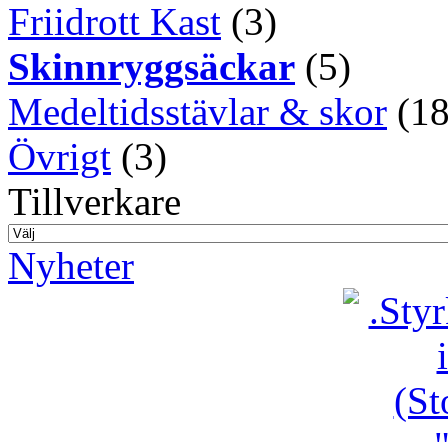
Friidrott Kast
(3)
Skinnryggsäckar
(5)
Medeltidsstävlar & skor
(18
Övrigt
(3)
Tillverkare
Nyheter