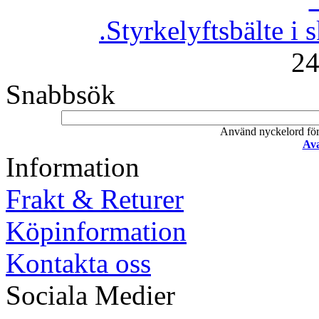
.Styrkelyftsbälte i 
24
Snabbsök
Använd nyckelord för a
Ava
Information
Frakt & Returer
Köpinformation
Kontakta oss
Sociala Medier