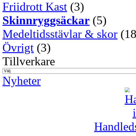
Friidrott Kast
(3)
Skinnryggsäckar
(5)
Medeltidsstävlar & skor
(18
Övrigt
(3)
Tillverkare
Nyheter
Handleds