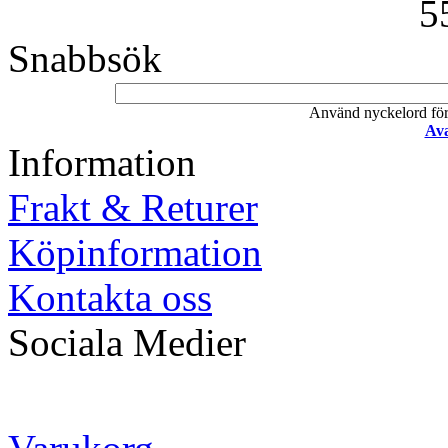
5
Snabbsök
Använd nyckelord för a
Ava
Information
Frakt & Returer
Köpinformation
Kontakta oss
Sociala Medier