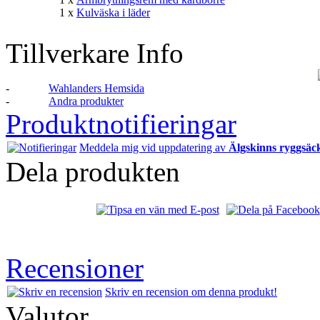
1 x
Kulväska i läder
Tillverkare Info
-
Wahlanders Hemsida
-
Andra produkter
Produktnotifieringar
Meddela mig vid uppdatering av
Älgskinns ryggsäc
Dela produkten
Recensioner
Skriv en recension om denna produkt!
Valutor