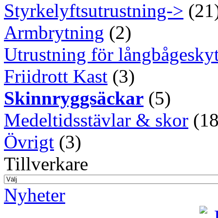
Styrkelyftsutrustning->
(21
Armbrytning
(2)
Utrustning för långbågeskyt
Friidrott Kast
(3)
Skinnryggsäckar
(5)
Medeltidsstävlar & skor
(18
Övrigt
(3)
Tillverkare
Nyheter