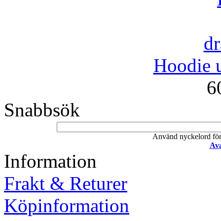
Hoodie u
6
Snabbsök
Använd nyckelord för a
Ava
Information
Frakt & Returer
Köpinformation