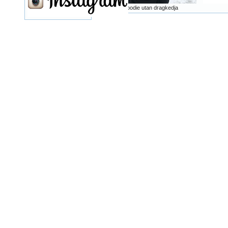
Hoodie utan dragkedja