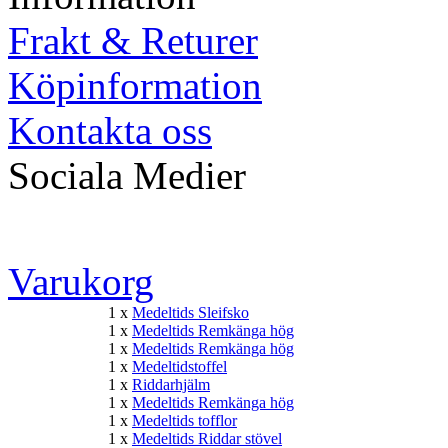
Frakt & Returer
Köpinformation
Kontakta oss
Sociala Medier
Varukorg
1 x
Medeltids Sleifsko
1 x
Medeltids Remkänga hög
1 x
Medeltids Remkänga hög
1 x
Medeltidstoffel
1 x
Riddarhjälm
1 x
Medeltids Remkänga hög
1 x
Medeltids tofflor
1 x
Medeltids Riddar stövel