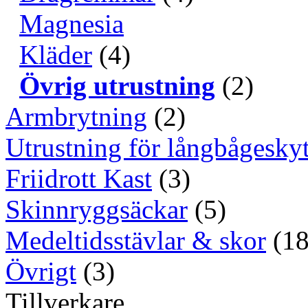
Magnesia
Kläder
(4)
Övrig utrustning
(2)
Armbrytning
(2)
Utrustning för långbågeskyt
Friidrott Kast
(3)
Skinnryggsäckar
(5)
Medeltidsstävlar & skor
(18
Övrigt
(3)
Tillverkare