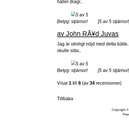
håller dragr..
Betyg:
[5 av 5 stjärnor!
av John RÃ¥d Juvas
Jag är otroligt nöjd med detta bälte.
skulle sitta..
Betyg:
[5 av 5 stjärnor!
Visar
1
till
6
(av
34
recensioner)
Tillbaka
Copyright 
Pow